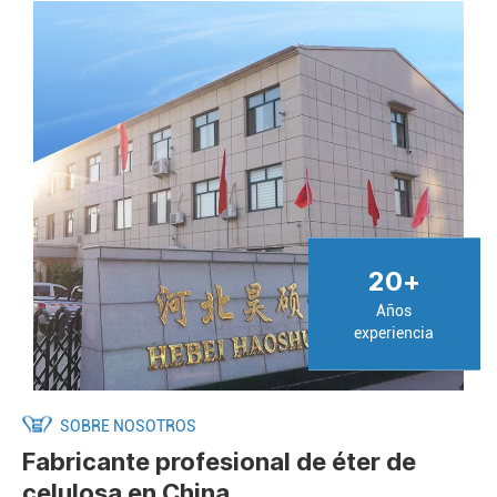
20
+
Años
experiencia
SOBRE NOSOTROS
Fabricante profesional de éter de
celulosa en China