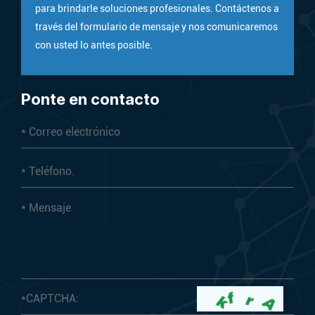
para brindarle soluciones profesionales. Contáctenos a
través del formulario de mensaje y nos comunicaremos
con usted lo antes posible.
Ponte en contacto