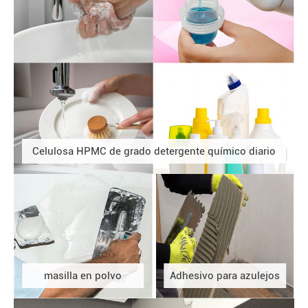
Celulosa HPMC de grado detergente químico diario
masilla en polvo
Adhesivo para azulejos