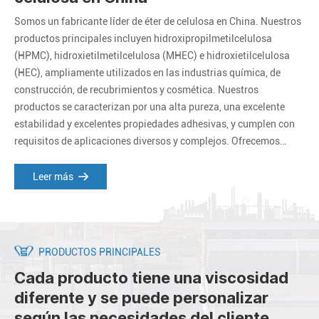
Somos un fabricante líder de éter de celulosa en China. Nuestros
productos principales incluyen hidroxipropilmetilcelulosa
(HPMC), hidroxietilmetilcelulosa (MHEC) e hidroxietilcelulosa
(HEC), ampliamente utilizados en las industrias química, de
construcción, de recubrimientos y cosmética. Nuestros
productos se caracterizan por una alta pureza, una excelente
estabilidad y excelentes propiedades adhesivas, y cumplen con
requisitos de aplicaciones diversos y complejos. Ofrecemos
productos y servicios personalizados para satisfacer las
necesidades específicas de nuestros clientes.
Leer más
PRODUCTOS PRINCIPALES
Cada producto tiene una viscosidad
diferente y se puede personalizar
según las necesidades del cliente.