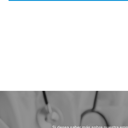
Si desea saber más sobre nuestra empre