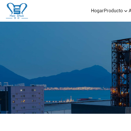
Hogar
Producto
A