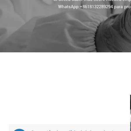
WhatsApp:+8618132289294 para progra