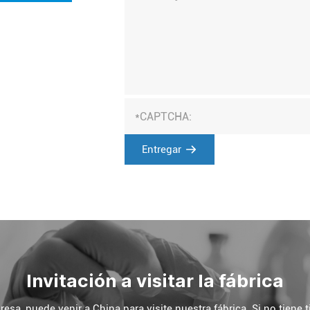
Entregar
Invitación a visitar la fábrica
sa, puede venir a China para visite nuestra fábrica. Si no tiene