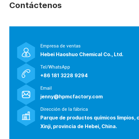
Contáctenos
Empresa de ventas
Hebei Haoshuo Chemical Co., Ltd.
Tel/WhatsApp
+86 181 3228 9294
Email
jenny@hpmcfactory.com
Dirección de la fábrica
Parque de productos químicos limpios, 
Xinji, provincia de Hebei, China.