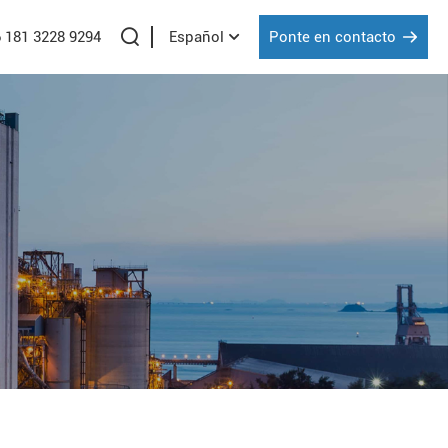
6 181 3228 9294
Ponte en contacto
Español