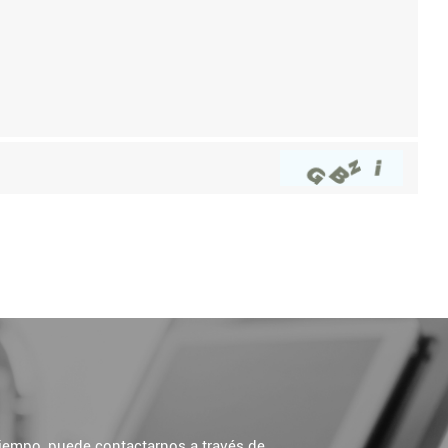
 tiempo, puede contactarnos a través de