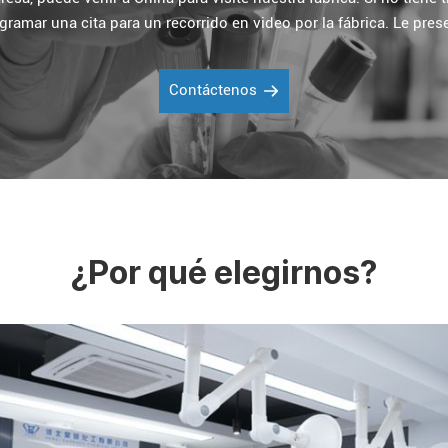
mar una cita para un recorrido en video por la fábrica. Le prese
Contáctenos
¿Por qué elegirnos?