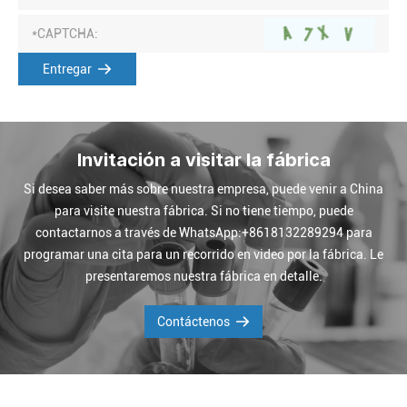
Entregar
Invitación a visitar la fábrica
Si desea saber más sobre nuestra empresa, puede venir a China
para visite nuestra fábrica. Si no tiene tiempo, puede
contactarnos a través de WhatsApp:+8618132289294 para
programar una cita para un recorrido en video por la fábrica. Le
presentaremos nuestra fábrica en detalle.
Contáctenos