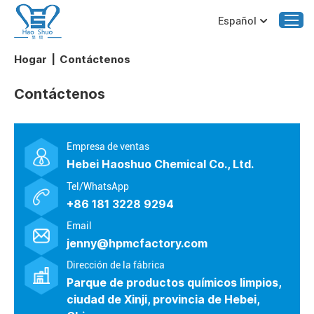
Español
Hogar
|
Contáctenos
Contáctenos
Empresa de ventas
Hebei Haoshuo Chemical Co., Ltd.
Tel/WhatsApp
+86 181 3228 9294
Email
jenny@hpmcfactory.com
Dirección de la fábrica
Parque de productos químicos limpios,
ciudad de Xinji, provincia de Hebei,