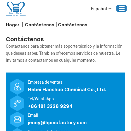
Español
Hogar
|
Contáctenos
|
Contáctenos
Contáctenos
Contáctanos para obtener más soporte técnico y la información
que deseas saber. También ofrecemos servicios de muestra. Le
invitamos a contactarnos en cualquier momento.
Empresa de ventas
Hebei Haoshuo Chemical Co., Ltd.
Tel/WhatsApp
+86 181 3228 9294
Email
jenny@hpmcfactory.com