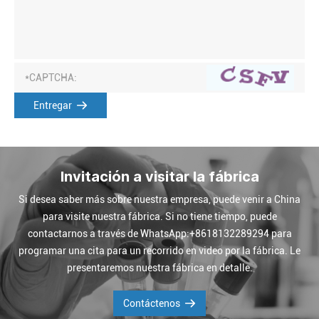
Entregar
Invitación a visitar la fábrica
Si desea saber más sobre nuestra empresa, puede venir a China
para visite nuestra fábrica. Si no tiene tiempo, puede
contactarnos a través de WhatsApp:+8618132289294 para
programar una cita para un recorrido en video por la fábrica. Le
presentaremos nuestra fábrica en detalle.
Contáctenos