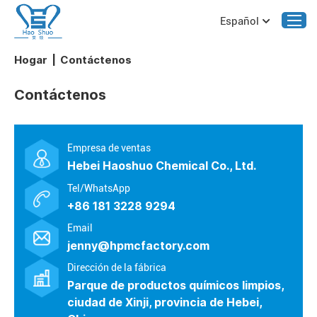
Español
Hogar
|
Contáctenos
Contáctenos
Empresa de ventas
Hebei Haoshuo Chemical Co., Ltd.
Tel/WhatsApp
+86 181 3228 9294
Email
jenny@hpmcfactory.com
Dirección de la fábrica
Parque de productos químicos limpios,
ciudad de Xinji, provincia de Hebei,