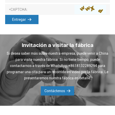
Entregar
Invitación a visitar la fábrica
Si desea saber más sobre nuestra empresa, puede venir a China
para visite nuestra fábrica. Si no tiene tiempo, puede
contactarnos a través de WhatsApp:+8618132289294 para
programar una cita para un recorrido en video por la fábrica. Le
presentaremos nuestra fábrica en detalle.
Contáctenos