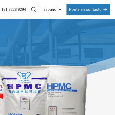
6 181 3228 9294
Ponte en contacto
Español