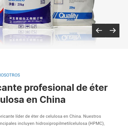
NOSOTROS
cante profesional de éter
lulosa en China
icante líder de éter de celulosa en China. Nuestros
ncipales incluyen hidroxipropilmetilcelulosa (HPMC),