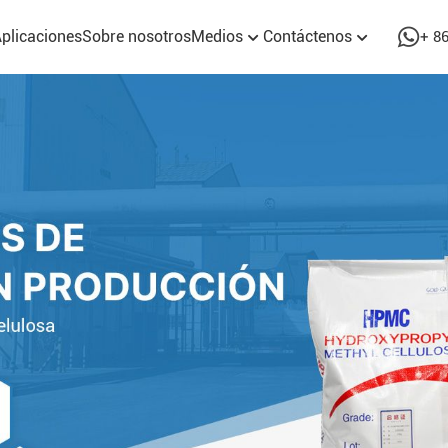
plicaciones
Sobre nosotros
Medios
Contáctenos
+ 8