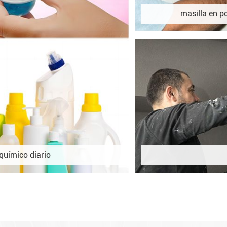
masilla en p
químico diario