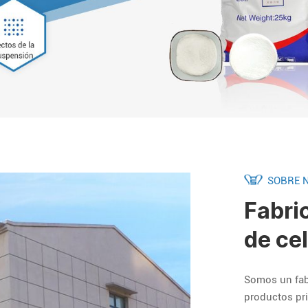
SOBRE 
Fabri
de ce
Somos un fabr
productos pri