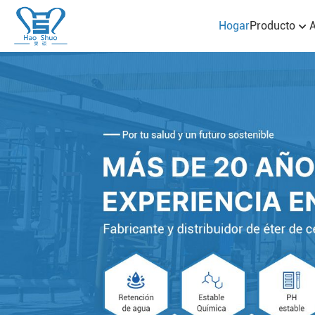
Hogar
Producto
A