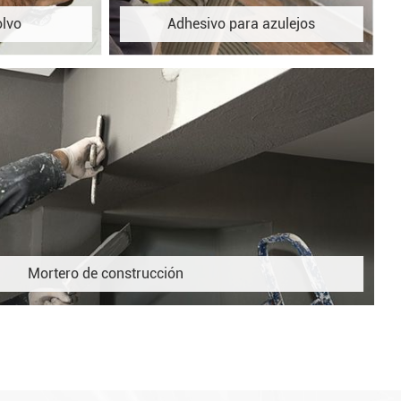
olvo
Adhesivo para azulejos
Mortero de construcción