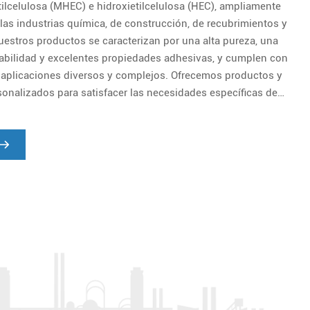
tilcelulosa (MHEC) e hidroxietilcelulosa (HEC), ampliamente
 las industrias química, de construcción, de recubrimientos y
estros productos se caracterizan por una alta pureza, una
tabilidad y excelentes propiedades adhesivas, y cumplen con
e aplicaciones diversos y complejos. Ofrecemos productos y
sonalizados para satisfacer las necesidades específicas de
ntes.