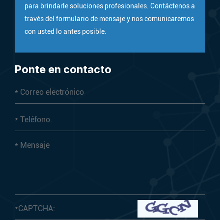
para brindarle soluciones profesionales. Contáctenos a
través del formulario de mensaje y nos comunicaremos
con usted lo antes posible.
Ponte en contacto