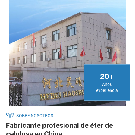
20
+
Años
experiencia
SOBRE NOSOTROS
Fabricante profesional de éter de
celulosa en China