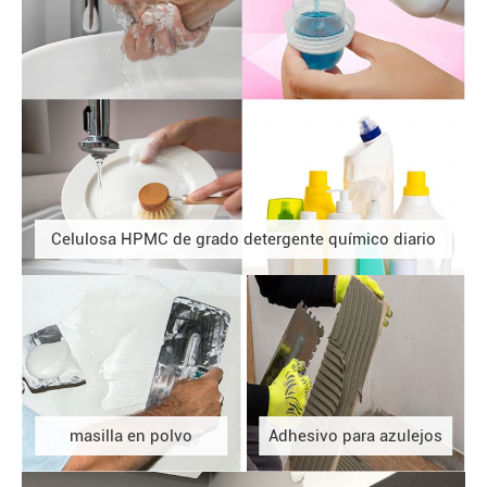
Celulosa HPMC de grado detergente químico diario
masilla en polvo
Adhesivo para azulejos