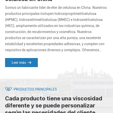
Somos un fabricante líder de éter de celulosa en China. Nuestros
productos principales incluyen hidroxipropilmetilcelulosa
(HPMC), hidroxietilmetilcelulosa (MHEC) e hidroxietilcelulosa
(HEC), ampliamente utilizados en las industrias química, de
construcción, de recubrimientos y cosmética. Nuestros
productos se caracterizan por una alta pureza, una excelente
estabilidad y excelentes propiedades adhesivas, y cumplen con
requisitos de aplicaciones diversos y complejos. Ofrecemos
productos y servicios personalizados para satisfacer las
necesidades específicas de nuestros clientes.
Leer más
PRODUCTOS PRINCIPALES
Cada producto tiene una viscosidad
diferente y se puede personalizar
según las necesidades del cliente.