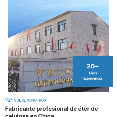
20
+
Años
experiencia
SOBRE NOSOTROS
Fabricante profesional de éter de
celulosa en China