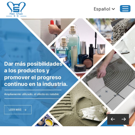
Español