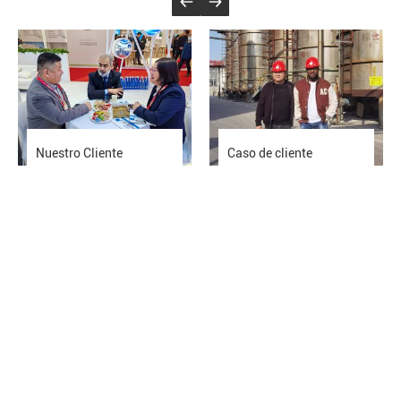
Nuestro Cliente
Caso de cliente
Servicios de soporte técnico
Nuestro equipo de soporte siempre está listo para
ayudarlo, asegurándose de que obtenga la mejor
experiencia con nuestros productos. Ya sea que tenga
algún problema o tenga necesidades específicas,
nuestro equipo de expertos responderá con prontitud