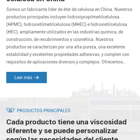
Somos un fabricante líder de éter de celulosa en China. Nuestros
productos principales incluyen hidroxipropilmetilcelulosa
(HPMC), hidroxietilmetilcelulosa (MHEC) e hidroxietilcelulosa
(HEC), ampliamente utilizados en las industrias química, de
construcción, de recubrimientos y cosmética. Nuestros
productos se caracterizan por una alta pureza, una excelente
estabilidad y excelentes propiedades adhesivas, y cumplen con
requisitos de aplicaciones diversos y complejos. Ofrecemos
productos y servicios personalizados para satisfacer las
necesidades específicas de nuestros clientes.
Leer más
PRODUCTOS PRINCIPALES
Cada producto tiene una viscosidad
diferente y se puede personalizar
según las necesidades del cliente.