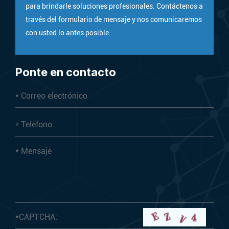
para brindarle soluciones profesionales. Contáctenos a
través del formulario de mensaje y nos comunicaremos
con usted lo antes posible.
Ponte en contacto