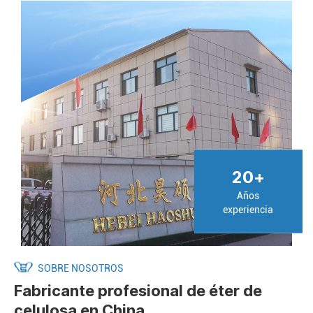
20
+
Años
experiencia
SOBRE NOSOTROS
Fabricante profesional de éter de
celulosa en China