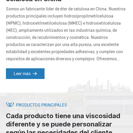
Somos un fabricante líder de éter de celulosa en China. Nuestros
productos principales incluyen hidroxipropilmetilcelulosa
(HPMC), hidroxietilmetilcelulosa (MHEC) e hidroxietilcelulosa
(HEC), ampliamente utilizados en las industrias química, de
construcción, de recubrimientos y cosmética. Nuestros
productos se caracterizan por una alta pureza, una excelente
estabilidad y excelentes propiedades adhesivas, y cumplen con
requisitos de aplicaciones diversos y complejos. Ofrecemos
productos y servicios personalizados para satisfacer las
necesidades específicas de nuestros clientes.
Leer más
PRODUCTOS PRINCIPALES
Cada producto tiene una viscosidad
diferente y se puede personalizar
según las necesidades del cliente.