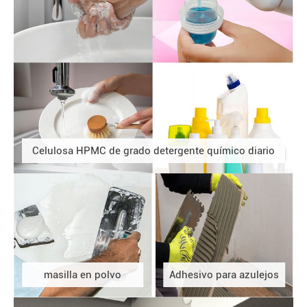
Celulosa HPMC de grado detergente químico diario
masilla en polvo
Adhesivo para azulejos