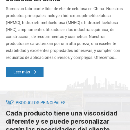
Somos un fabricante líder de éter de celulosa en China. Nuestros
productos principales incluyen hidroxipropilmetilcelulosa
(HPMC), hidroxietilmetilcelulosa (MHEC) e hidroxietilcelulosa
(HEC), ampliamente utilizados en las industrias química, de
construcción, de recubrimientos y cosmética. Nuestros
productos se caracterizan por una alta pureza, una excelente
estabilidad y excelentes propiedades adhesivas, y cumplen con
requisitos de aplicaciones diversos y complejos. Ofrecemos
productos y servicios personalizados para satisfacer las
necesidades específicas de nuestros clientes.
Leer más
PRODUCTOS PRINCIPALES
Cada producto tiene una viscosidad
diferente y se puede personalizar
según las necesidades del cliente.