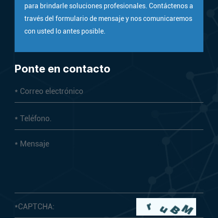
para brindarle soluciones profesionales. Contáctenos a
través del formulario de mensaje y nos comunicaremos
con usted lo antes posible.
Ponte en contacto