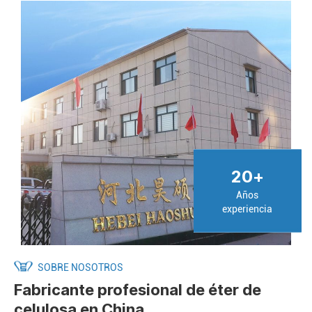
20
+
Años
experiencia
SOBRE NOSOTROS
Fabricante profesional de éter de
celulosa en China