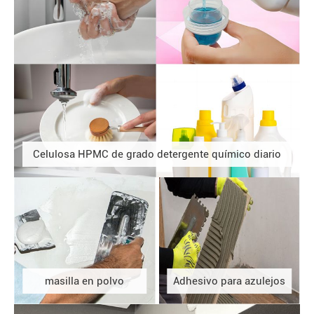
Celulosa HPMC de grado detergente químico diario
masilla en polvo
Adhesivo para azulejos